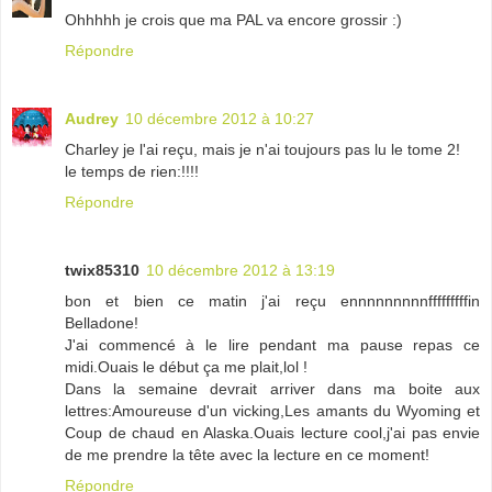
Ohhhhh je crois que ma PAL va encore grossir :)
Répondre
Audrey
10 décembre 2012 à 10:27
Charley je l'ai reçu, mais je n'ai toujours pas lu le tome 2!
le temps de rien:!!!!
Répondre
twix85310
10 décembre 2012 à 13:19
bon et bien ce matin j'ai reçu ennnnnnnnnfffffffffin
Belladone!
J'ai commencé à le lire pendant ma pause repas ce
midi.Ouais le début ça me plait,lol !
Dans la semaine devrait arriver dans ma boite aux
lettres:Amoureuse d'un vicking,Les amants du Wyoming et
Coup de chaud en Alaska.Ouais lecture cool,j'ai pas envie
de me prendre la tête avec la lecture en ce moment!
Répondre