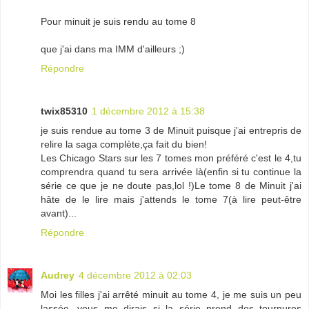
Pour minuit je suis rendu au tome 8
que j'ai dans ma IMM d'ailleurs ;)
Répondre
twix85310
1 décembre 2012 à 15:38
je suis rendue au tome 3 de Minuit puisque j'ai entrepris de
relire la saga complète,ça fait du bien!
Les Chicago Stars sur les 7 tomes mon préféré c'est le 4,tu
comprendra quand tu sera arrivée là(enfin si tu continue la
série ce que je ne doute pas,lol !)Le tome 8 de Minuit j'ai
hâte de le lire mais j'attends le tome 7(à lire peut-être
avant)...
Répondre
Audrey
4 décembre 2012 à 02:03
Moi les filles j'ai arrêté minuit au tome 4, je me suis un peu
lassée, vous me dirais si la série prend des tournures