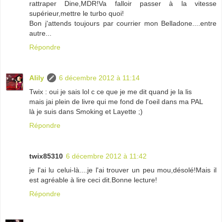
rattraper Dine,MDR!Va falloir passer à la vitesse
supérieur,mettre le turbo quoi!
Bon j'attends toujours par courrier mon Belladone....entre
autre...
Répondre
Alily
6 décembre 2012 à 11:14
Twix : oui je sais lol c ce que je me dit quand je la lis
mais jai plein de livre qui me fond de l'oeil dans ma PAL
là je suis dans Smoking et Layette ;)
Répondre
twix85310
6 décembre 2012 à 11:42
je l'ai lu celui-là....je l'ai trouver un peu mou,désolé!Mais il
est agréable à lire ceci dit.Bonne lecture!
Répondre