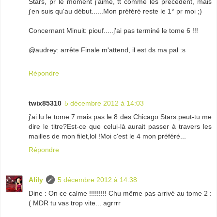
Stars, pr le moment j'aime, tt comme les précédent, mais
j'en suis qu'au début......Mon préféré reste le 1° pr moi ;)
Concernant Minuit: piouf.....j'ai pas terminé le tome 6 !!!
@audrey: arrête Finale m'attend, il est ds ma pal :s
Répondre
twix85310
5 décembre 2012 à 14:03
j'ai lu le tome 7 mais pas le 8 des Chicago Stars:peut-tu me
dire le titre?Est-ce que celui-là aurait passer à travers les
mailles de mon filet,lol !Moi c'est le 4 mon préféré...
Répondre
Alily
5 décembre 2012 à 14:38
Dine : On ce calme !!!!!!!!! Chu même pas arrivé au tome 2 :
( MDR tu vas trop vite... agrrrr