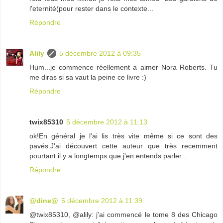
l'eternité(pour rester dans le contexte...
Répondre
Alily
5 décembre 2012 à 09:35
Hum...je commence réellement a aimer Nora Roberts. Tu
me diras si sa vaut la peine ce livre :)
Répondre
twix85310
5 décembre 2012 à 11:13
ok!En général je l'ai lis très vite même si ce sont des
pavés.J'ai découvert cette auteur que très recemment
pourtant il y a longtemps que j'en entends parler...
Répondre
@dine@
5 décembre 2012 à 11:39
@twix85310, @alily: j'ai commencé le tome 8 des Chicago