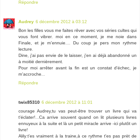
Répondre
Audrey
6 décembre 2012 à 03:12
Bon les filles vous me faites rêver avec vos séries cultes qui
vous font vibrer. moi en ce moment, je me noie dans
Finale, et je m'ennuie.... Du coup je pers mon rythme
lecture.
Dine, j'ai pas envie de le laisser, j'en ai déjà abandonné un
à moitié dernièrement.
Pour moi arrêter avant la fin est un constat d'échec, je
m'accroche...
Répondre
twix85310
6 décembre 2012 à 11:01
courage Audrey,tu vas peut-être trouver un livre qui va
t'éclater!...Ca arrive souvent quand on lit plusieurs livres
ennuyeux à la suite et là un petit miracle arrive -ici plutôt un
livre!
Alily:t'es vraiment à la traine,à ce rythme t'es pas prèt de