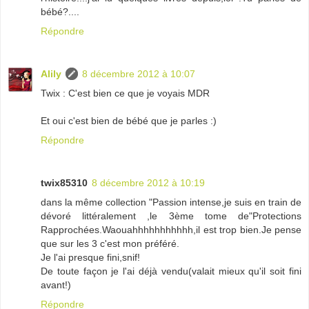
bébé?....
Répondre
Alily
8 décembre 2012 à 10:07
Twix : C'est bien ce que je voyais MDR
Et oui c'est bien de bébé que je parles :)
Répondre
twix85310
8 décembre 2012 à 10:19
dans la même collection "Passion intense,je suis en train de
dévoré littéralement ,le 3ème tome de"Protections
Rapprochées.Waouahhhhhhhhhhh,il est trop bien.Je pense
que sur les 3 c'est mon préféré.
Je l'ai presque fini,snif!
De toute façon je l'ai déjà vendu(valait mieux qu'il soit fini
avant!)
Répondre