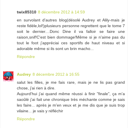
twix85310
8 décembre 2012 à 14:59
en survolant d'autres blog(désolé Audrey et Alily-mais je
reste fidèle,lol!)plusieurs personne regrettent que le tome 7
soit le dernier....Donc Dine il va falloir se faire une
raison,snif!C'est bien dommage!Même si je n'aime pas du
tout le foot j'appréciai ces sportifs de haut niveau et si
adorable même si ils sont un brin macho...
Répondre
Audrey
8 décembre 2012 à 16:55
salut les filles, je me fais rare, mais je ne lis pas grand
chose, j'ai rien à dire.
Aujourd'hui j'ai quand même réussi à finir "finale", ça m'a
saoûlé j'ai fait une chronique très méchante comme je sais
les faire... après je m'en veux et je me dis que je suis trop
vilaine... je vais y réfléchir
Répondre