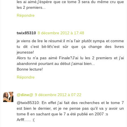
les ai aimé,j'éspère que ce tome 3 sera du même cru que
les 2 premiers...
Répondre
twix85310
8 décembre 2012 à 17:48
je viens de lire le résumé:il m'a l'air plutôt sympa et comme
tu dit c'est bit-lit!c'est sûr que ça change des livres
jeunesse!
Alors tu n'a pas aimé Finale?J'ai lu les 2 premiers et j'ai
abandonné pourtant au début j'aimai bien...
Bonne lecture!
Répondre
@dine@
9 décembre 2012 à 07:22
@twix85310: En effet j'ai fait des recherches et le tome 7
est bien le dernier, et je ne pense pas qu'il va y avoir un
tome 8 en sachant que le 7 a été publié en 2007 :s
Arfff...... :(