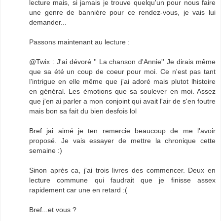
lecture mais, si jamais je trouve quelqu'un pour nous faire
une genre de bannière pour ce rendez-vous, je vais lui
demander...
Passons maintenant au lecture :
@Twix : J'ai dévoré '' La chanson d'Annie'' Je dirais même
que sa été un coup de coeur pour moi. Ce n'est pas tant
l'intrigue en elle même que j'ai adoré mais plutot lhistoire
en général. Les émotions que sa soulever en moi. Assez
que j'en ai parler a mon conjoint qui avait l'air de s'en foutre
mais bon sa fait du bien desfois lol
Bref jai aimé je ten remercie beaucoup de me l'avoir
proposé. Je vais essayer de mettre la chronique cette
semaine :)
Sinon après ca, j'ai trois livres des commencer. Deux en
lecture commune qui faudrait que je finisse assex
rapidement car une en retard :(
Bref...et vous ?