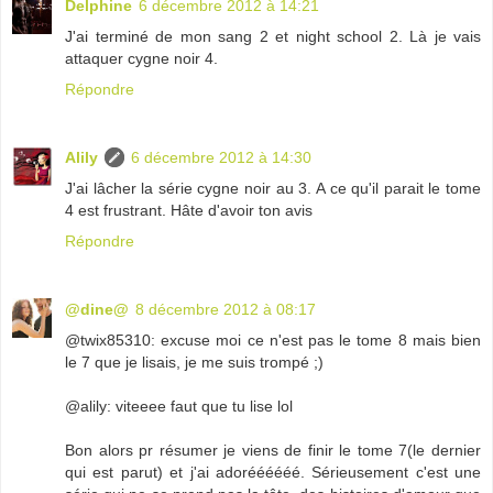
Delphine
6 décembre 2012 à 14:21
J'ai terminé de mon sang 2 et night school 2. Là je vais
attaquer cygne noir 4.
Répondre
Alily
6 décembre 2012 à 14:30
J'ai lâcher la série cygne noir au 3. A ce qu'il parait le tome
4 est frustrant. Hâte d'avoir ton avis
Répondre
@dine@
8 décembre 2012 à 08:17
@twix85310: excuse moi ce n'est pas le tome 8 mais bien
le 7 que je lisais, je me suis trompé ;)
@alily: viteeee faut que tu lise lol
Bon alors pr résumer je viens de finir le tome 7(le dernier
qui est parut) et j'ai adoréééééé. Sérieusement c'est une