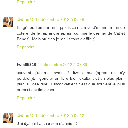
Répondre
@dine@
12 décembre 2012 à 05:46
En général un par un , qq fois ça m'arrive d'en mettre un de
coté et de le reprendre après (comme le dernier de Cat et
Bones). Mais ou sino je les lis tous d'affilé ;)
Répondre
twix85310
12 décembre 2012 à 07:39
souvent j'alterne avec 2 livres maxi(après on s'y
perd,lol!)En général un livre bien exaltant et un plus plan-
plan si j'ose dire...L'inconvénient c'est que souvent le plus
attractif est fini avant..!
Répondre
@dine@
13 décembre 2012 à 05:12
J'ai dja fini La chanson d'annie :D