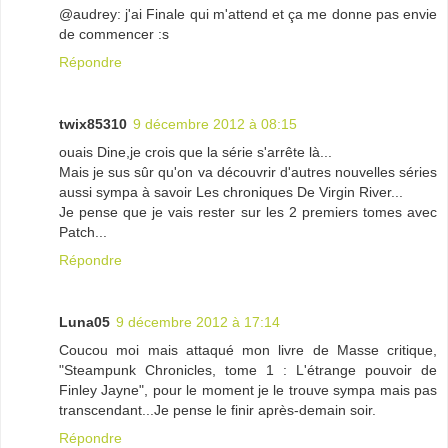
@audrey: j'ai Finale qui m'attend et ça me donne pas envie
de commencer :s
Répondre
twix85310
9 décembre 2012 à 08:15
ouais Dine,je crois que la série s'arrête là...
Mais je sus sûr qu'on va découvrir d'autres nouvelles séries
aussi sympa à savoir Les chroniques De Virgin River...
Je pense que je vais rester sur les 2 premiers tomes avec
Patch...
Répondre
Luna05
9 décembre 2012 à 17:14
Coucou moi mais attaqué mon livre de Masse critique,
"Steampunk Chronicles, tome 1 : L'étrange pouvoir de
Finley Jayne", pour le moment je le trouve sympa mais pas
transcendant...Je pense le finir après-demain soir.
Répondre