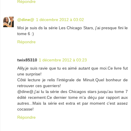
Répondre
@dine@
1 décembre 2012 à 03:02
Moi je suis ds la série Les Chicago Stars, j'ai presque fini le
tome 6 :)
Répondre
twix85310
1 décembre 2012 à 03:23
Alily,je suis ravie que tu es aimé autant que moi.Ce livre fut
une surprise!
Côté lecture je relis l'intégrale de Minuit.Quel bonheur de
retrouver ces guerriers!
@dine@,j'ai lu la série des Chicagos stars jusqu'au tome 7
édité recement.Ce dernier tome m'a déçu par rapport aux
autres...Mais la série ext extra et par moment c'est assez
cocasse!
Répondre