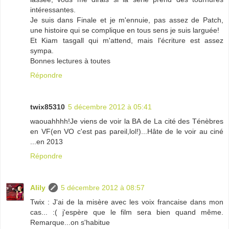
intéressantes.
Je suis dans Finale et je m'ennuie, pas assez de Patch,
une histoire qui se complique en tous sens je suis larguée!
Et Kiam tasgall qui m'attend, mais l'écriture est assez
sympa.
Bonnes lectures à toutes
Répondre
twix85310
5 décembre 2012 à 05:41
waouahhhh!Je viens de voir la BA de La cité des Ténèbres
en VF(en VO c'est pas pareil,lol!)...Hâte de le voir au ciné
...en 2013
Répondre
Alily
5 décembre 2012 à 08:57
Twix : J'ai de la misère avec les voix francaise dans mon
cas... :( j'espère que le film sera bien quand même.
Remarque...on s'habitue