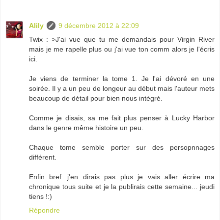
Alily
9 décembre 2012 à 22:09
Twix : >J'ai vue que tu me demandais pour Virgin River
mais je me rapelle plus ou j'ai vue ton comm alors je l'écris
ici.
Je viens de terminer la tome 1. Je l'ai dévoré en une
soirée. Il y a un peu de longeur au début mais l'auteur mets
beaucoup de détail pour bien nous intégré.
Comme je disais, sa me fait plus penser à Lucky Harbor
dans le genre même histoire un peu.
Chaque tome semble porter sur des persopnnages
différent.
Enfin bref...j'en dirais pas plus je vais aller écrire ma
chronique tous suite et je la publirais cette semaine... jeudi
tiens !:)
Répondre