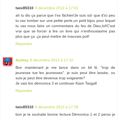
twix85310
8 décembre 2012 à 17:01
ah tu dis ça parce que t'es fâchée!Je suis sûr que d'ici peu
tu vas tomber sur une petite perle,un petit bijou pour lequel
tu vas nous faire un commentaire du feu de Dieu,lol!C'est
vrai que se forcer à lire un livre qui n'enthousiasme pas
plus que ça ,ça peut mettre de mauvais poil!
Répondre
Audrey
8 décembre 2012 à 17:10
Bon maintenant je me lance dans un bit lit, "trop de
jeunesse tue les jeunesses". je suis peut être lassée, ou
suis-je peut être devenue trop exigeante?
Je vais lire démonica 3 et continuer Kiam Tasgall
Répondre
twix85310
8 décembre 2012 à 17:39
bon je te souhaite bonne lecture.Démonica 1 et 2 perso je