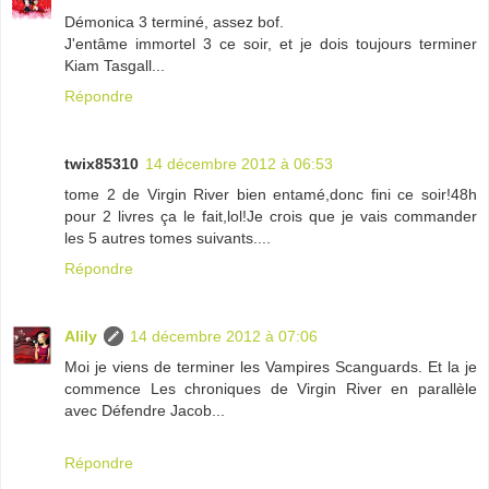
Démonica 3 terminé, assez bof.
J'entâme immortel 3 ce soir, et je dois toujours terminer
Kiam Tasgall...
Répondre
twix85310
14 décembre 2012 à 06:53
tome 2 de Virgin River bien entamé,donc fini ce soir!48h
pour 2 livres ça le fait,lol!Je crois que je vais commander
les 5 autres tomes suivants....
Répondre
Alily
14 décembre 2012 à 07:06
Moi je viens de terminer les Vampires Scanguards. Et la je
commence Les chroniques de Virgin River en parallèle
avec Défendre Jacob...
Répondre