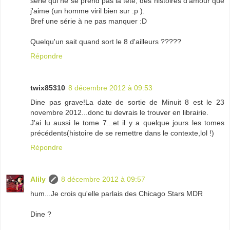
série qui ne se prend pas la tête, des histoires d'amour que
j'aime (un homme viril bien sur :p ).
Bref une série à ne pas manquer :D
Quelqu'un sait quand sort le 8 d'ailleurs ?????
Répondre
twix85310
8 décembre 2012 à 09:53
Dine pas grave!La date de sortie de Minuit 8 est le 23
novembre 2012...donc tu devrais le trouver en librairie.
J'ai lu aussi le tome 7...et il y a quelque jours les tomes
précédents(histoire de se remettre dans le contexte,lol !)
Répondre
Alily
8 décembre 2012 à 09:57
hum...Je crois qu'elle parlais des Chicago Stars MDR
Dine ?