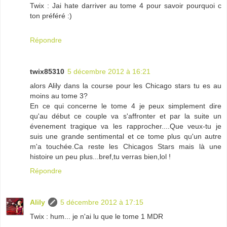
Twix : Jai hate darriver au tome 4 pour savoir pourquoi c
ton préféré :)
Répondre
twix85310
5 décembre 2012 à 16:21
alors Alily dans la course pour les Chicago stars tu es au
moins au tome 3?
En ce qui concerne le tome 4 je peux simplement dire
qu'au début ce couple va s'affronter et par la suite un
évenement tragique va les rapprocher....Que veux-tu je
suis une grande sentimental et ce tome plus qu'un autre
m'a touchée.Ca reste les Chicagos Stars mais là une
histoire un peu plus...bref,tu verras bien,lol !
Répondre
Alily
5 décembre 2012 à 17:15
Twix : hum... je n'ai lu que le tome 1 MDR