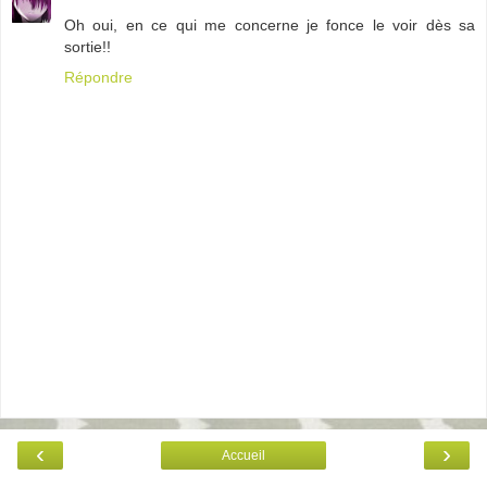
Oh oui, en ce qui me concerne je fonce le voir dès sa
sortie!!
Répondre
‹
›
Accueil